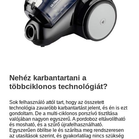
Nehéz karbantartani a
többciklonos technológiát?
Sok felhasználó attól tart, hogy az összetett
technológia zavaróbb karbantartást jelent, és én is ezt
gondoltam. De a multi-ciklonos porszívó tisztítása
valójában nagyon egyszerű. A pordoboz eltávolítható
és mosható, és a szűrő újrafelhasználható.
Egyszerűen öblítse le és szárítsa meg rendszeresen
az utasítások szerint, és gyakorlatilag nincs szükség