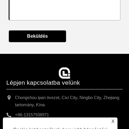
Beküldés
Lépjen kapcsolatba velünk
Chongshou ipari övezet, Cixi City, Ningbo City, Zhejiang
tartomány, Kína
+86-13157938971
X
chriswang@yah.asia