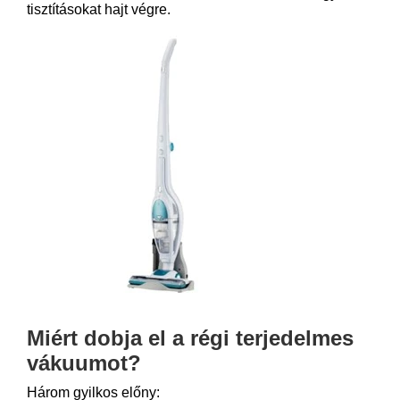
tisztításokat hajt végre.
Miért dobja el a régi terjedelmes
vákuumot?
Három gyilkos előny: