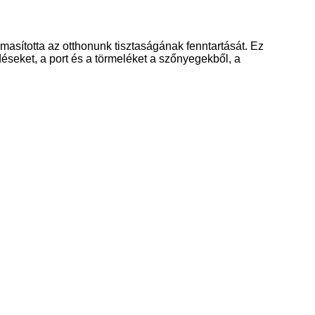
masította az otthonunk tisztaságának fenntartását. Ez
éseket, a port és a törmeléket a szőnyegekből, a