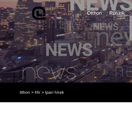
Otthon
Rólunk
itthon
>
Hír
>
Ipari hírek