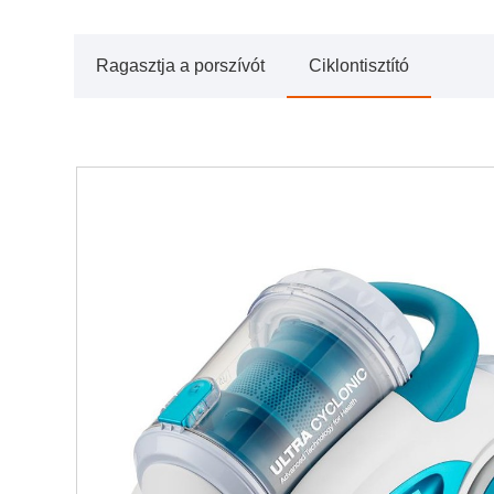
Ragasztja a porszívót
Ciklontisztító